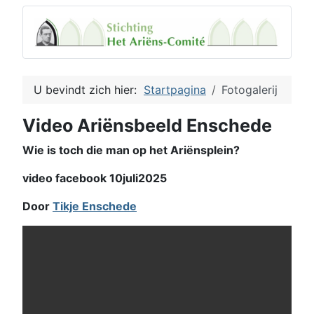
U bevindt zich hier:
Startpagina
Fotogalerij
Video Ariënsbeeld Enschede
Wie is toch die man op het Ariënsplein?
video facebook 10juli2025
Door
Tikje Enschede