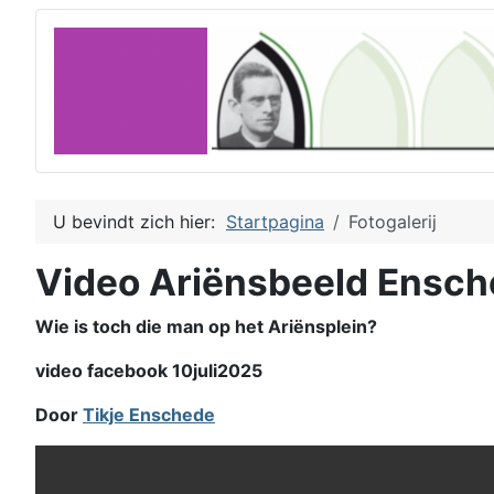
U bevindt zich hier:
Startpagina
Fotogalerij
Video Ariënsbeeld Ensc
Wie is toch die man op het Ariënsplein?
video facebook 10juli2025
Door
Tikje Enschede