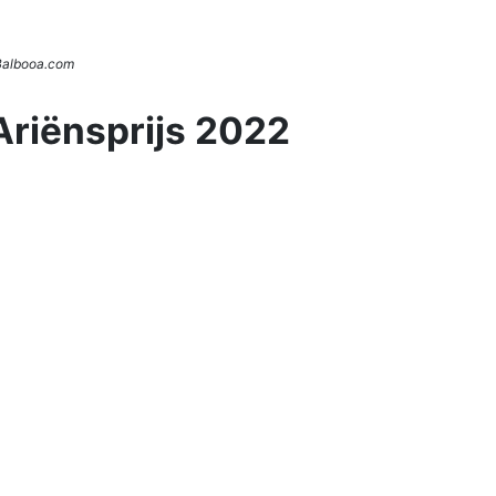
 Balbooa.com
Ariënsprijs 2022