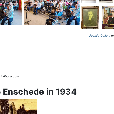
Joomla Gallery
ma
. Balbooa.com
e Enschede in 1934