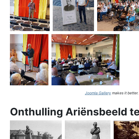
Joomla Gallery
makes it better
Onthulling Ariënsbeeld t