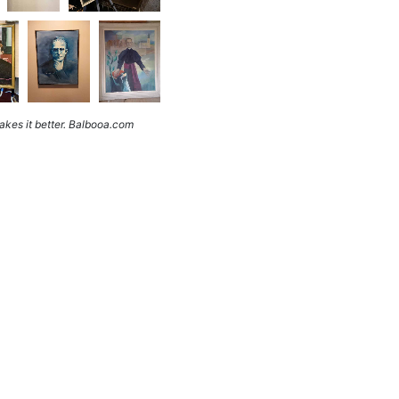
kes it better. Balbooa.com