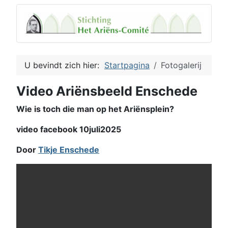
U bevindt zich hier:
Startpagina
Fotogalerij
Video Ariënsbeeld Enschede
Wie is toch die man op het Ariënsplein?
video facebook 10juli2025
Door
Tikje Enschede