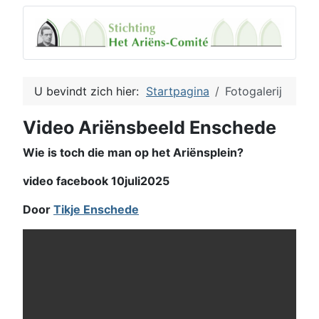
U bevindt zich hier:
Startpagina
Fotogalerij
Video Ariënsbeeld Enschede
Wie is toch die man op het Ariënsplein?
video facebook 10juli2025
Door
Tikje Enschede