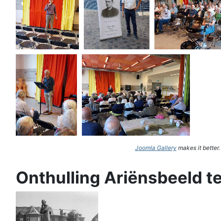
Joomla Gallery
makes it better
Onthulling Ariënsbeeld t