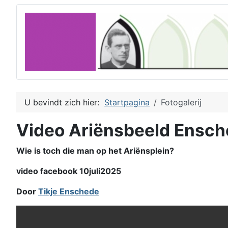
U bevindt zich hier:
Startpagina
Fotogalerij
Video Ariënsbeeld Ensc
Wie is toch die man op het Ariënsplein?
video facebook 10juli2025
Door
Tikje Enschede