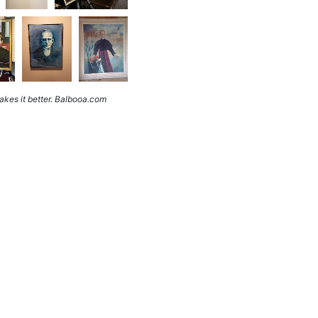
kes it better. Balbooa.com