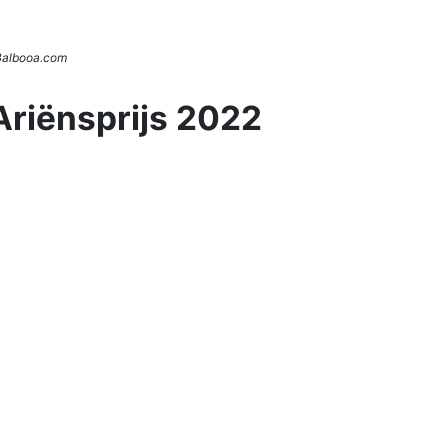
 Balbooa.com
Ariënsprijs 2022