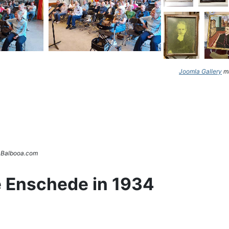
Joomla Gallery
ma
. Balbooa.com
e Enschede in 1934