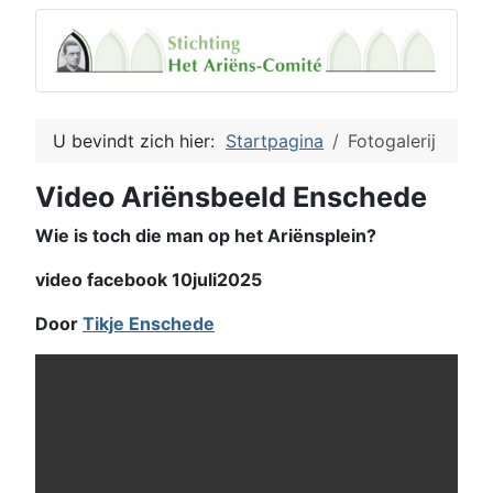
U bevindt zich hier:
Startpagina
Fotogalerij
Video Ariënsbeeld Enschede
Wie is toch die man op het Ariënsplein?
video facebook 10juli2025
Door
Tikje Enschede