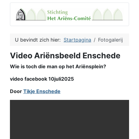
U bevindt zich hier:
Startpagina
Fotogalerij
Video Ariënsbeeld Enschede
Wie is toch die man op het Ariënsplein?
video facebook 10juli2025
Door
Tikje Enschede