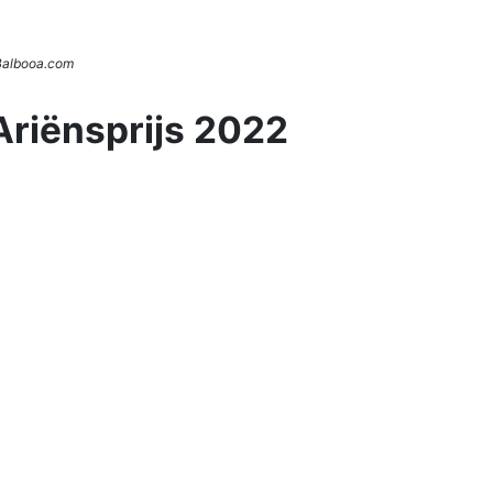
 Balbooa.com
Ariënsprijs 2022