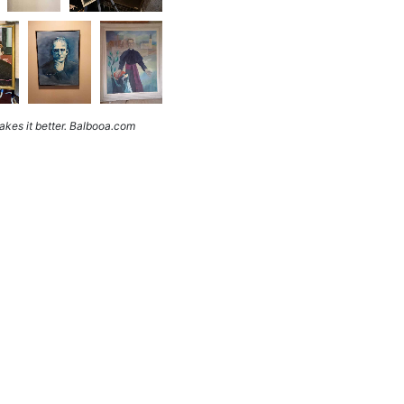
kes it better. Balbooa.com