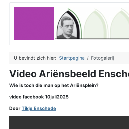
U bevindt zich hier:
Startpagina
Fotogalerij
Video Ariënsbeeld Ensc
Wie is toch die man op het Ariënsplein?
video facebook 10juli2025
Door
Tikje Enschede