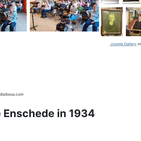
Joomla Gallery
ma
. Balbooa.com
e Enschede in 1934