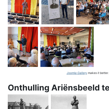
Joomla Gallery
makes it better
Onthulling Ariënsbeeld t