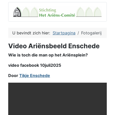
U bevindt zich hier:
Startpagina
Fotogalerij
Video Ariënsbeeld Enschede
Wie is toch die man op het Ariënsplein?
video facebook 10juli2025
Door
Tikje Enschede