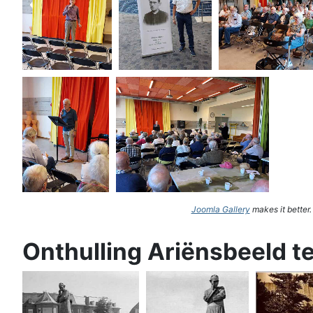
Joomla Gallery
makes it better
Onthulling Ariënsbeeld t