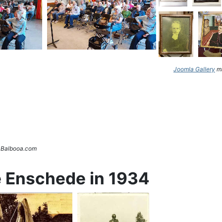
Joomla Gallery
ma
. Balbooa.com
e Enschede in 1934