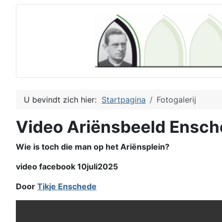
U bevindt zich hier:
Startpagina
Fotogalerij
Video Ariënsbeeld Ensc
Wie is toch die man op het Ariënsplein?
video facebook 10juli2025
Door
Tikje Enschede