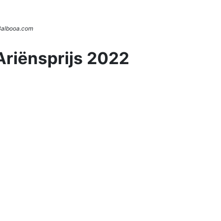
 Balbooa.com
Ariënsprijs 2022