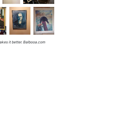
kes it better. Balbooa.com