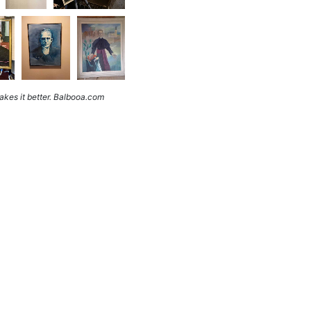
kes it better. Balbooa.com