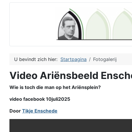
U bevindt zich hier:
Startpagina
Fotogalerij
Video Ariënsbeeld Ensc
Wie is toch die man op het Ariënsplein?
video facebook 10juli2025
Door
Tikje Enschede