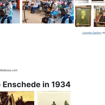
Joomla Gallery
ma
. Balbooa.com
e Enschede in 1934