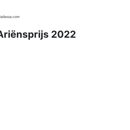
 Balbooa.com
Ariënsprijs 2022