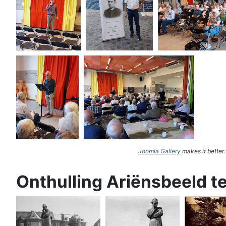
Joomla Gallery
makes it better
Onthulling Ariënsbeeld t