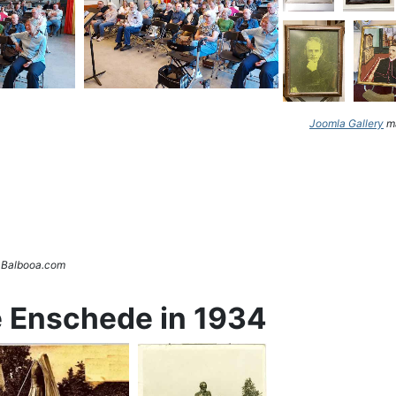
Joomla Gallery
ma
. Balbooa.com
e Enschede in 1934