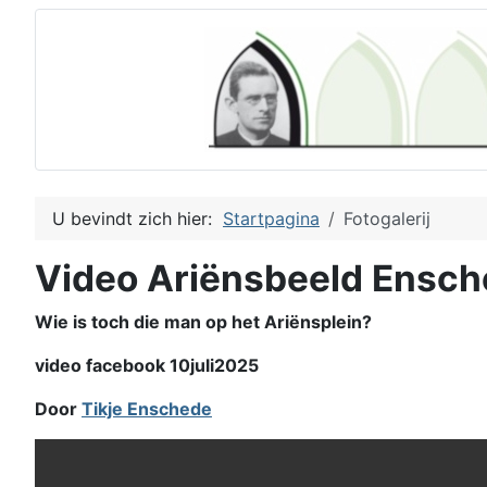
U bevindt zich hier:
Startpagina
Fotogalerij
Video Ariënsbeeld Ensc
Wie is toch die man op het Ariënsplein?
video facebook 10juli2025
Door
Tikje Enschede