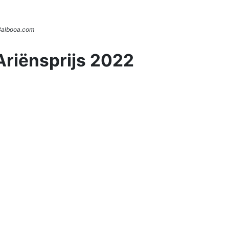
 Balbooa.com
Ariënsprijs 2022