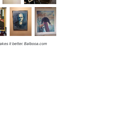
kes it better. Balbooa.com