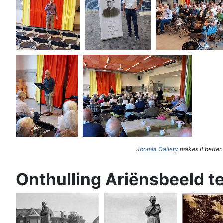
Joomla Gallery
makes it better
Onthulling Ariënsbeeld t