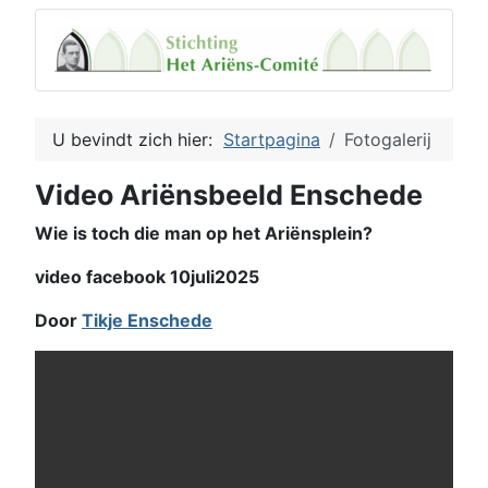
U bevindt zich hier:
Startpagina
Fotogalerij
Video Ariënsbeeld Enschede
Wie is toch die man op het Ariënsplein?
video facebook 10juli2025
Door
Tikje Enschede