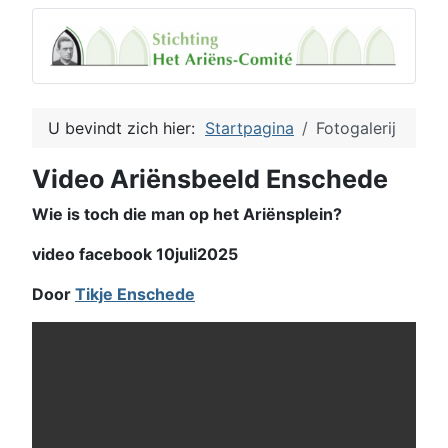
U bevindt zich hier:
Startpagina
Fotogalerij
Video Ariënsbeeld Enschede
Wie is toch die man op het Ariënsplein?
video facebook 10juli2025
Door
Tikje Enschede