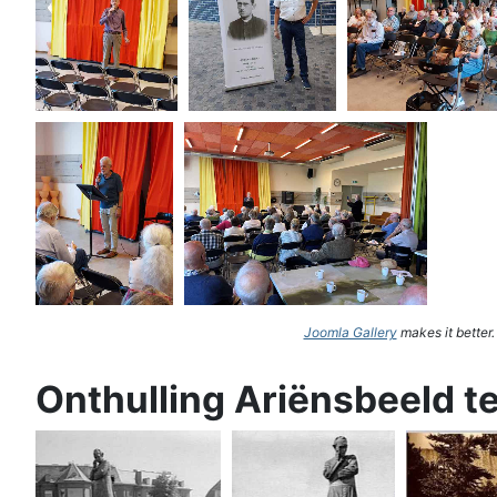
Joomla Gallery
makes it better
Onthulling Ariënsbeeld t