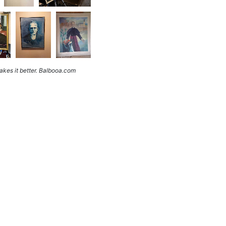
kes it better. Balbooa.com