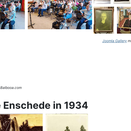
Joomla Gallery
ma
. Balbooa.com
e Enschede in 1934