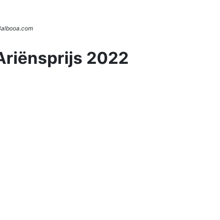
 Balbooa.com
Ariënsprijs 2022