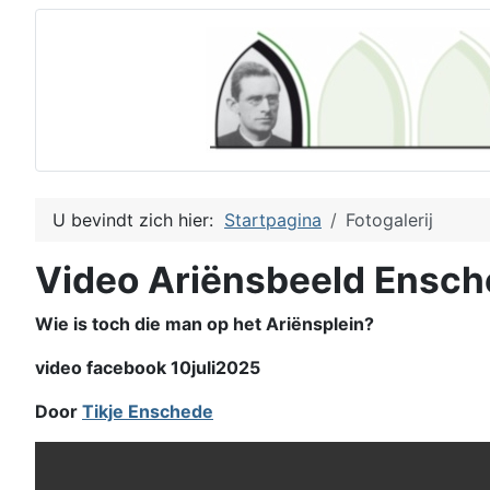
U bevindt zich hier:
Startpagina
Fotogalerij
Video Ariënsbeeld Ensc
Wie is toch die man op het Ariënsplein?
video facebook 10juli2025
Door
Tikje Enschede