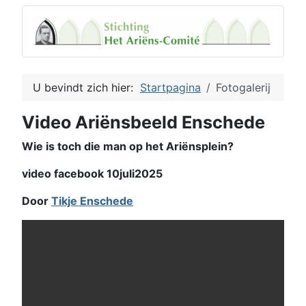
U bevindt zich hier:
Startpagina
Fotogalerij
Video Ariënsbeeld Enschede
Wie is toch die man op het Ariënsplein?
video facebook 10juli2025
Door
Tikje Enschede