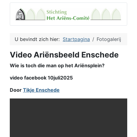
U bevindt zich hier:
Startpagina
Fotogalerij
Video Ariënsbeeld Enschede
Wie is toch die man op het Ariënsplein?
video facebook 10juli2025
Door
Tikje Enschede