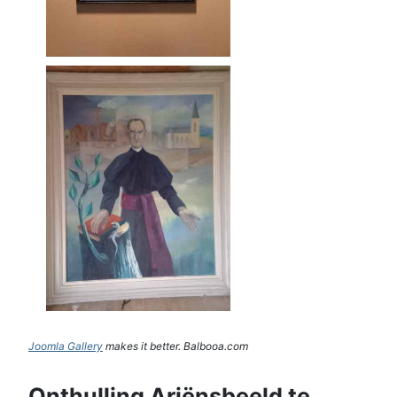
Joomla Gallery
makes it better. Balbooa.com
Onthulling Ariënsbeeld te