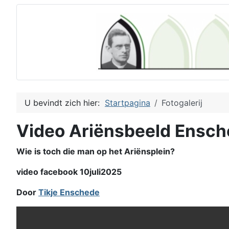
U bevindt zich hier:
Startpagina
Fotogalerij
Video Ariënsbeeld Ensc
Wie is toch die man op het Ariënsplein?
video facebook 10juli2025
Door
Tikje Enschede