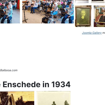
Joomla Gallery
ma
. Balbooa.com
e Enschede in 1934