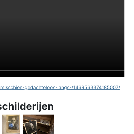
-misschien-gedachteloos-langs-/1469563374185007/
schilderijen