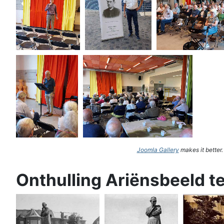
Joomla Gallery
makes it better
Onthulling Ariënsbeeld t