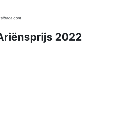
 Balbooa.com
Ariënsprijs 2022