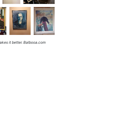
kes it better. Balbooa.com