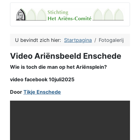
U bevindt zich hier:
Startpagina
Fotogalerij
Video Ariënsbeeld Enschede
Wie is toch die man op het Ariënsplein?
video facebook 10juli2025
Door
Tikje Enschede