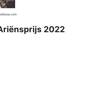
 Balbooa.com
Ariënsprijs 2022