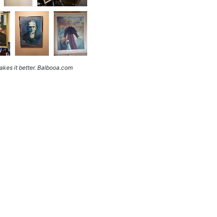
kes it better. Balbooa.com