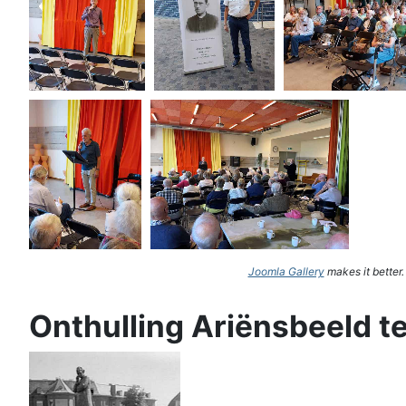
Joomla Gallery
makes it better
Onthulling Ariënsbeeld t