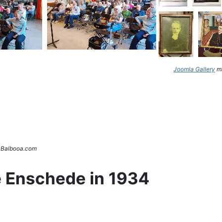
Joomla Gallery
ma
. Balbooa.com
e Enschede in 1934