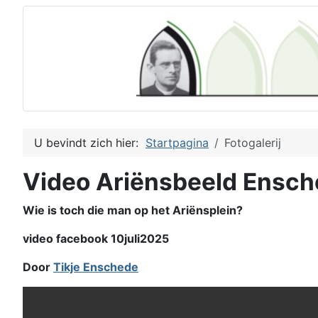
U bevindt zich hier:
Startpagina
Fotogalerij
Video Ariënsbeeld Ensc
Wie is toch die man op het Ariënsplein?
video facebook 10juli2025
Door
Tikje Enschede