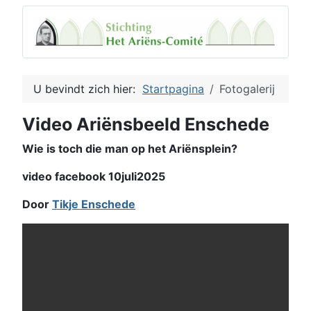
U bevindt zich hier:
Startpagina
Fotogalerij
Video Ariënsbeeld Enschede
Wie is toch die man op het Ariënsplein?
video facebook 10juli2025
Door
Tikje Enschede