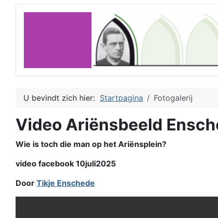
U bevindt zich hier:
Startpagina
Fotogalerij
Video Ariënsbeeld Ensc
Wie is toch die man op het Ariënsplein?
video facebook 10juli2025
Door
Tikje Enschede