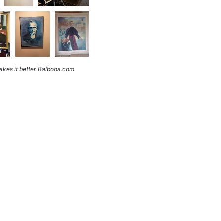
kes it better. Balbooa.com