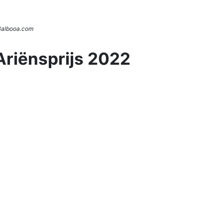
 Balbooa.com
Ariënsprijs 2022