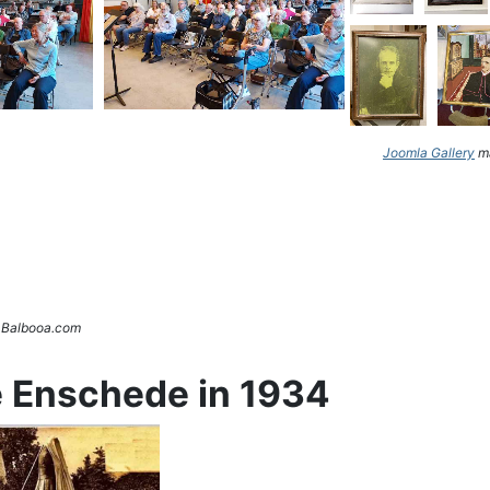
Joomla Gallery
ma
. Balbooa.com
e Enschede in 1934