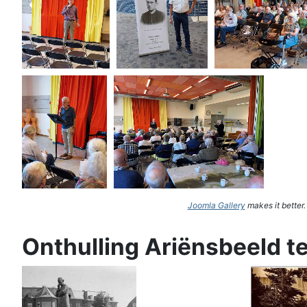
Joomla Gallery
makes it better
Onthulling Ariënsbeeld t