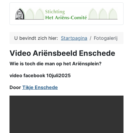
U bevindt zich hier:
Startpagina
Fotogalerij
Video Ariënsbeeld Enschede
Wie is toch die man op het Ariënsplein?
video facebook 10juli2025
Door
Tikje Enschede