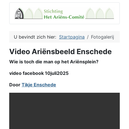
U bevindt zich hier:
Startpagina
Fotogalerij
Video Ariënsbeeld Enschede
Wie is toch die man op het Ariënsplein?
video facebook 10juli2025
Door
Tikje Enschede