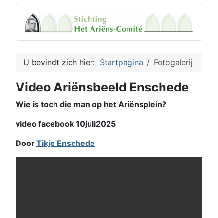
U bevindt zich hier:
Startpagina
Fotogalerij
Video Ariënsbeeld Enschede
Wie is toch die man op het Ariënsplein?
video facebook 10juli2025
Door
Tikje Enschede