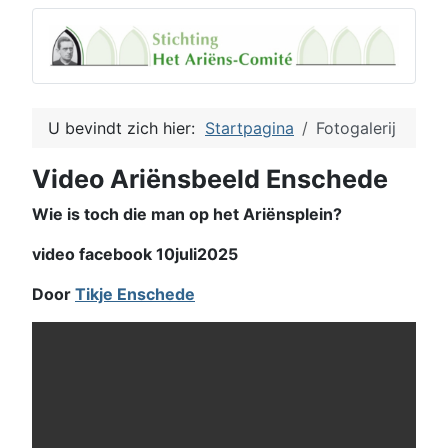
U bevindt zich hier:
Startpagina
Fotogalerij
Video Ariënsbeeld Enschede
Wie is toch die man op het Ariënsplein?
video facebook 10juli2025
Door
Tikje Enschede