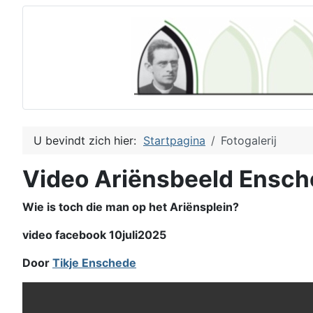
U bevindt zich hier:
Startpagina
Fotogalerij
Video Ariënsbeeld Ensc
Wie is toch die man op het Ariënsplein?
video facebook 10juli2025
Door
Tikje Enschede