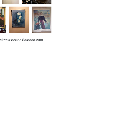
kes it better. Balbooa.com