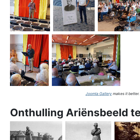
Joomla Gallery
makes it better
Onthulling Ariënsbeeld t