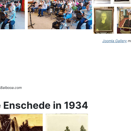
Joomla Gallery
ma
. Balbooa.com
e Enschede in 1934