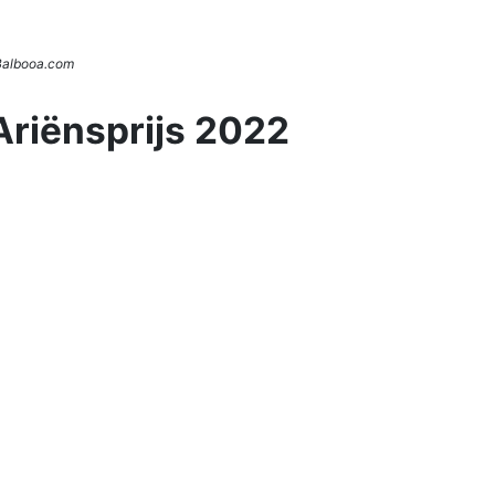
 Balbooa.com
Ariënsprijs 2022