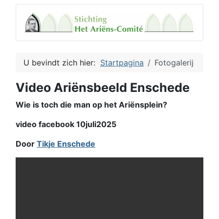
U bevindt zich hier:
Startpagina
Fotogalerij
Video Ariënsbeeld Enschede
Wie is toch die man op het Ariënsplein?
video facebook 10juli2025
Door
Tikje Enschede