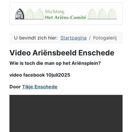
U bevindt zich hier:
Startpagina
Fotogalerij
Video Ariënsbeeld Enschede
Wie is toch die man op het Ariënsplein?
video facebook 10juli2025
Door
Tikje Enschede